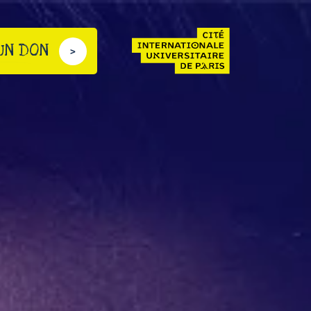
 UN DON