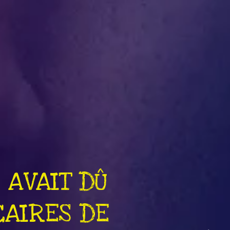
E H. AVAIT
HERCHER