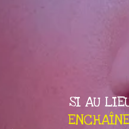
SI AU LIE
DÛ PAS