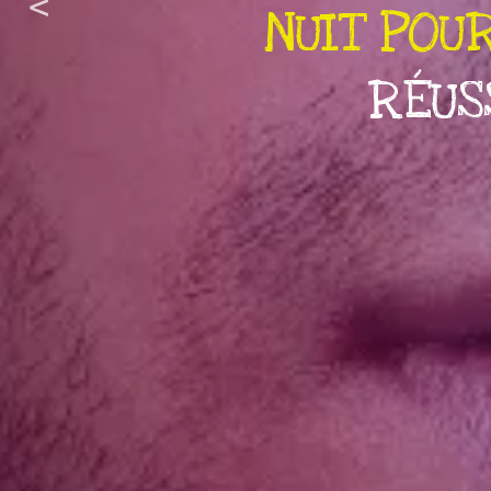
COMMEN
D