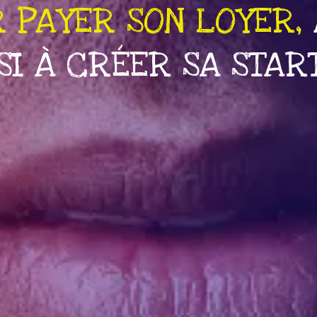
T SE NOURRIR,
SERA
EVENUE CARDIOLOGUE