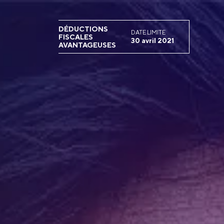
Skip
to
content
DÉDUCTIONS
DATE LIMITE
FISCALES
30 avril 2021
AVANTAGEUSES