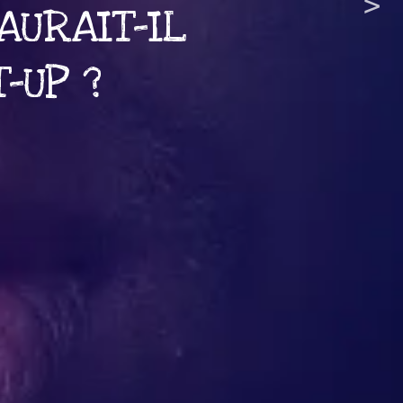
IT-ELLE
 ?